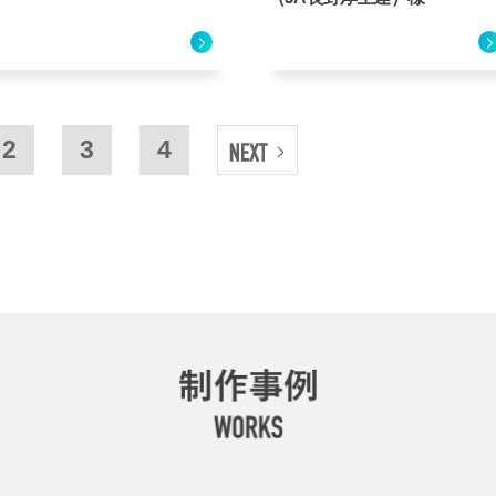
2
3
4