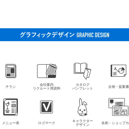
会社案内
カタログ
チラシ
企画・提案書
リクルート用資料
パンフレット
キャラクター
メニュー表
ロゴマーク
名刺・ショップカ
デザイン