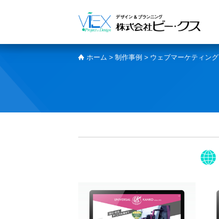
ホーム
>
制作事例
>
ウェブマーケティング