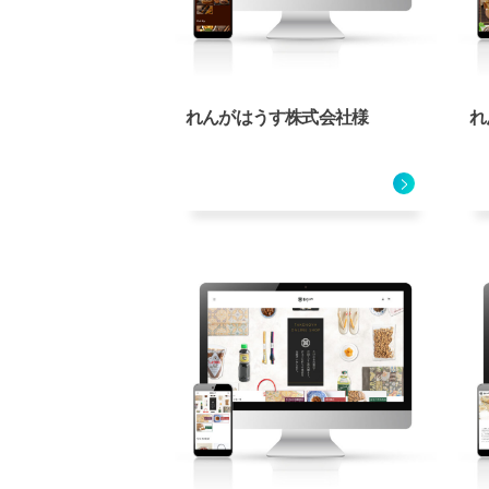
れんがはうす株式会社様
れ