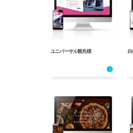
ユニバーサル観光様
白