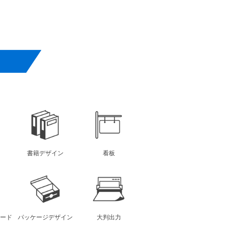
書籍デザイン
看板
ード
パッケージデザイン
大判出力