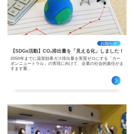
お知らせ
【SDGs活動】CO₂排出量を「見える化」しました！
2050年までに温室効果ガス排出量を実質ゼロにする「カー
ボンニュートラル」の実現に向けて、企業の社会的責任がま
すます重…